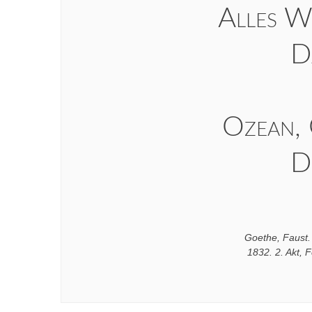
Alles W
D
Ozean,
D
Goethe, Faust. 
1832. 2. Akt,
F