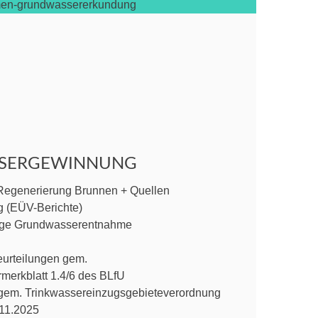
SERGEWINNUNG
Regenerierung Brunnen + Quellen
 (EÜV-Berichte)
äge Grundwasserentnahme
urteilungen gem.
merkblatt 1.4/6 des BLfU
gem. Trinkwassereinzugsgebieteverordnung
11.2025