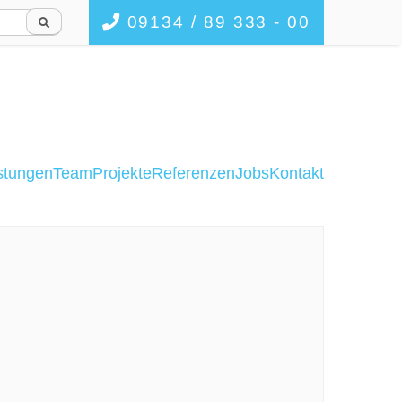
09134 / 89 333 - 00
stungen
Team
Projekte
Referenzen
Jobs
Kontakt