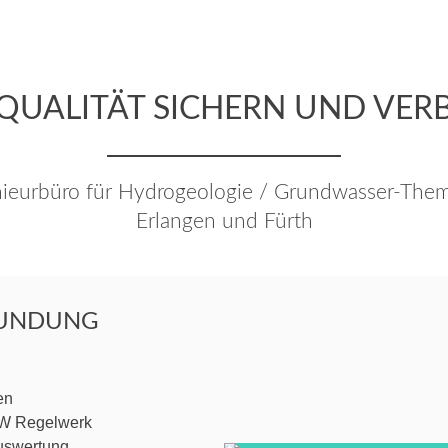
QUALITÄT SICHERN UND VER
nieurbüro für Hydrogeologie / Grundwasser-Th
Erlangen und Fürth
UNDUNG
en
W Regelwerk
auswertung