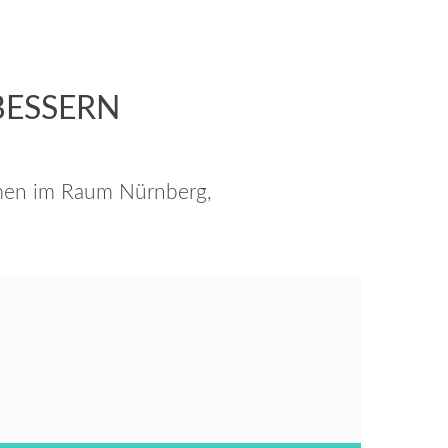
BESSERN
emen im Raum Nürnberg,