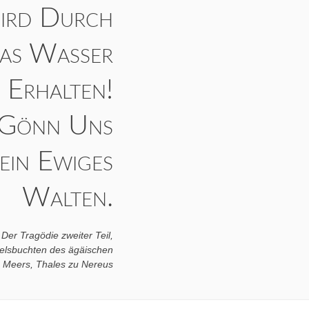
ird Durch
as Wasser
Erhalten!
 Gönn Uns
ein Ewiges
Walten.
Der Tragödie zweiter Teil,
elsbuchten des ägäischen
Meers, Thales zu Nereus