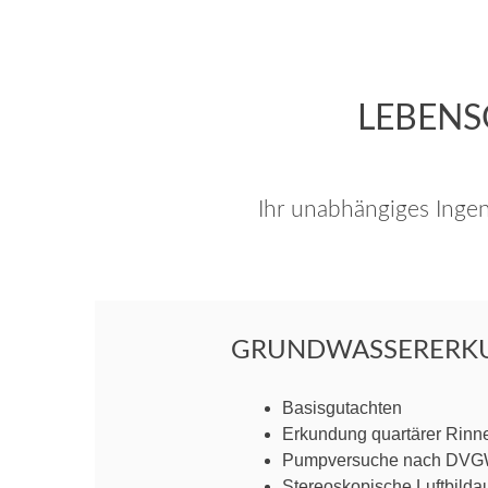
LEBENS
Ihr unabhängiges Inge
GRUNDWASSERERK
Basisgutachten
Erkundung quartärer Rinn
Pumpversuche nach DVG
Stereoskopische Luftbild