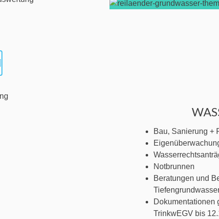
WAS
Bau, Sanierung + 
Eigenüberwachung
Wasserrechtsantr
Notbrunnen
Beratungen und Be
Tiefengrundwasser
Dokumentationen 
TrinkwEGV bis 12.