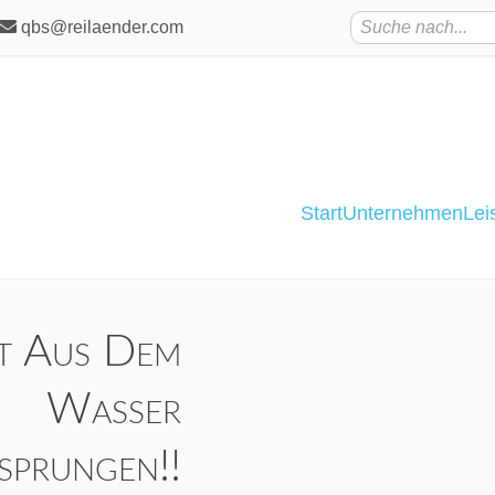
qbs@reilaender.com
Start
Unternehmen
Lei
st Aus Dem
Wasser
sprungen!!